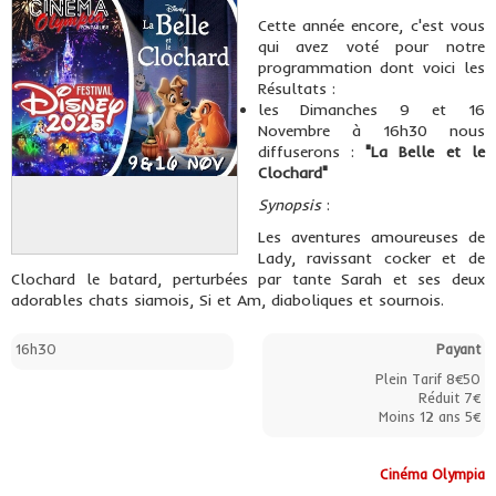
Cette année encore, c'est vous
qui avez voté pour notre
programmation dont voici les
Résultats :
les Dimanches 9 et 16
Novembre à 16h30 nous
diffuserons :
"La Belle et le
Clochard"
Synopsis
:
Les aventures amoureuses de
Lady, ravissant cocker et de
Clochard le batard, perturbées par tante Sarah et ses deux
adorables chats siamois, Si et Am, diaboliques et sournois.
16h30
Payant
Plein Tarif 8€50
Réduit 7€
Moins 12 ans 5€
Cinéma Olympia