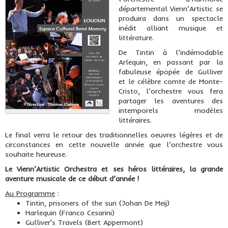
départemental Vienn’Artistic se
produira dans un spectacle
inédit alliant musique et
littérature.
De Tintin à l’indémodable
Arlequin, en passant par la
fabuleuse épopée de Gulliver
et le célèbre comte de Monte-
Cristo, l’orchestre vous fera
partager les aventures des
intemporels modèles
littéraires.
Le final verra le retour des traditionnelles oeuvres légères et de
circonstances en cette nouvelle année que l’orchestre vous
souhaite heureuse.
Le Vienn’Artistic Orchestra et ses héros littéraires, la grande
aventure musicale de ce début d’année !
Au Programme
:
Tintin, prisoners of the sun (Johan De Meij)
Harlequin (Franco Cesarini)
Gulliver's Travels (Bert Appermont)