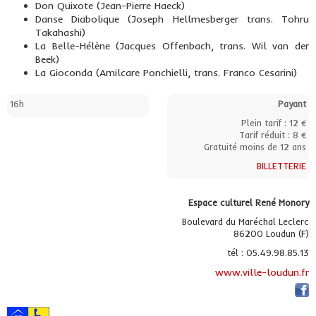
Don Quixote (Jean-Pierre Haeck)
Danse Diabolique (Joseph Hellmesberger trans. Tohru
Takahashi)
La Belle-Hélène (Jacques Offenbach, trans. Wil van der
Beek)
La Gioconda (Amilcare Ponchielli, trans. Franco Cesarini)
16h
Payant
Plein tarif : 12 €
Tarif réduit : 8 €
Gratuité moins de 12 ans
BILLETTERIE
Espace culturel René Monory
Boulevard du Maréchal Leclerc
86200 Loudun (F)
tél : 05.49.98.85.13
www.ville-loudun.fr