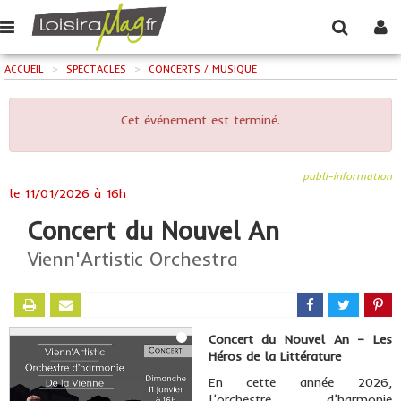
ACCUEIL
>
SPECTACLES
>
CONCERTS / MUSIQUE
Cet événement est terminé.
publi-information
le
11/01/2026 à 16h
Concert du Nouvel An
Vienn'Artistic Orchestra
Concert du Nouvel An – Les
Héros de la Littérature
En cette année 2026,
l’orchestre d’harmonie