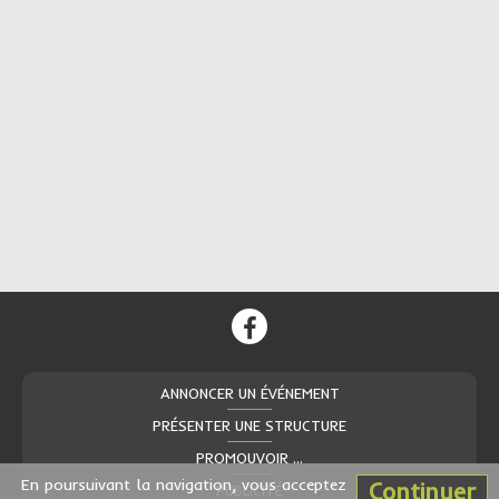
ANNONCER UN ÉVÉNEMENT
PRÉSENTER UNE STRUCTURE
PROMOUVOIR ...
En poursuivant la navigation, vous acceptez
Continuer
PUBLICITÉ