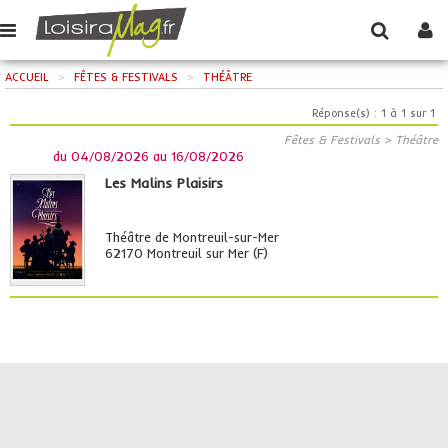
ACCUEIL
>
FÊTES & FESTIVALS
>
THÉÂTRE
Réponse(s) : 1 à 1 sur 1
Fêtes & Festivals > Théâtre
du
04/08/2026
au
16/08/2026
Les Malins Plaisirs
Théâtre de Montreuil-sur-Mer
62170 Montreuil sur Mer (F)