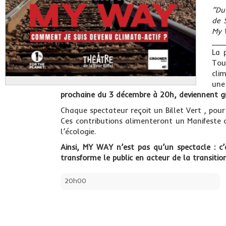
“Du
de 
My 
___
La 
Tou
cli
une
prochaine du 3 décembre à 20h, deviennent g
Chaque spectateur reçoit un Billet Vert , pour
Ces contributions alimenteront un Manifeste c
l’écologie.
Ainsi, MY WAY n’est pas qu’un spectacle : c’
transforme le public en acteur de la transition
20h00