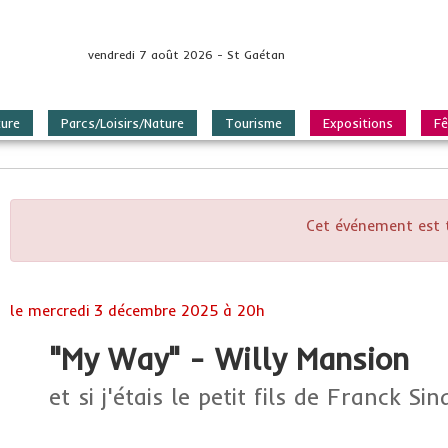
vendredi 7 août 2026 - St Gaétan
ture
Parcs/Loisirs/Nature
Tourisme
Expositions
Fê
Cet événement est 
le
mercredi 3 décembre 2025 à 20h
"My Way" - Willy Mansion
et si j'étais le petit fils de Franck Sin