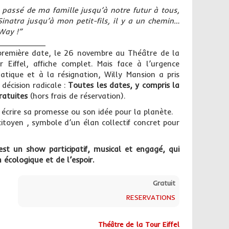
 passé de ma famille jusqu’à notre futur à tous,
Sinatra jusqu’à mon petit-fils, il y a un chemin…
Way !”
__________
première date, le 26 novembre au Théâtre de la
r Eiffel, affiche complet. Mais face à l’urgence
matique et à la résignation, Willy Mansion a pris
 décision radicale :
Toutes les dates, y compris la
ratuites
(hors frais de réservation).
 écrire sa promesse ou son idée pour la planète.
itoyen , symbole d’un élan collectif concret pour
est un show participatif, musical et engagé, qui
 écologique et de l’espoir.
Gratuit
RESERVATIONS
Théâtre de la Tour Eiffel