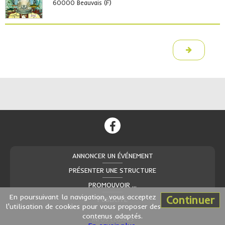
60000 Beauvais (F)
ANNONCER UN ÉVÉNEMENT
PRÉSENTER UNE STRUCTURE
PROMOUVOIR ...
En poursuivant la navigation, vous acceptez
Continuer
PUBLICITÉ
l'utilisation de cookies pour vous proposer des
contenus adaptés.
INFOS LÉGALES