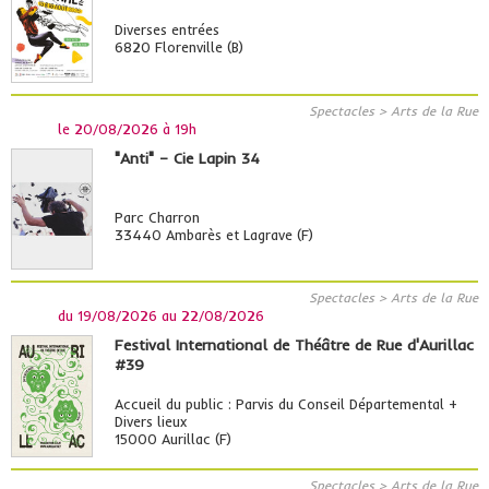
Diverses entrées
6820 Florenville (B)
Spectacles > Arts de la Rue
le
20/08/2026 à 19h
"Anti" – Cie Lapin 34
Parc Charron
33440 Ambarès et Lagrave (F)
Spectacles > Arts de la Rue
du
19/08/2026
au
22/08/2026
Festival International de Théâtre de Rue d'Aurillac
#39
Accueil du public : Parvis du Conseil Départemental +
Divers lieux
15000 Aurillac (F)
Spectacles > Arts de la Rue