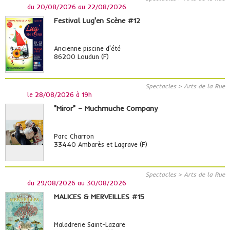
du
20/08/2026
au
22/08/2026
Festival Lug'en Scène #12
Ancienne piscine d'été
86200 Loudun (F)
Spectacles > Arts de la Rue
le
28/08/2026 à 19h
"Miror" – Muchmuche Company
Parc Charron
33440 Ambarès et Lagrave (F)
Spectacles > Arts de la Rue
du
29/08/2026
au
30/08/2026
MALICES & MERVEILLES #15
Maladrerie Saint-Lazare