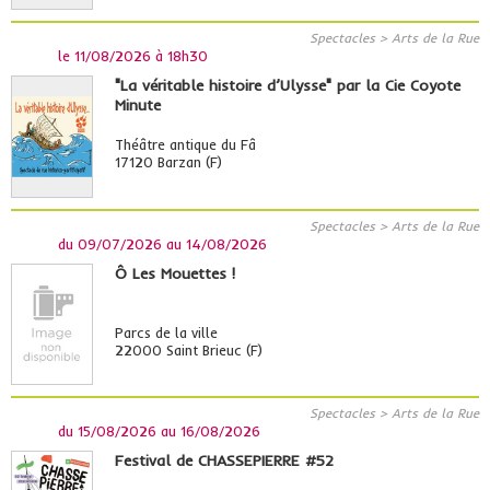
Spectacles > Arts de la Rue
le
11/08/2026 à 18h30
"La véritable histoire d’Ulysse" par la Cie Coyote
Minute
Théâtre antique du Fâ
17120 Barzan (F)
Spectacles > Arts de la Rue
du
09/07/2026
au
14/08/2026
Ô Les Mouettes !
Parcs de la ville
22000 Saint Brieuc (F)
Spectacles > Arts de la Rue
du
15/08/2026
au
16/08/2026
Festival de CHASSEPIERRE #52