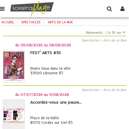
ACCUEIL
>
SPECTACLES
>
ARTS DE LA RUE
Réponse(s) : 1 à 10 sur 11
Spectacles > Arts de la Rue
du
06/08/2026
au
08/08/2026
FEST' ARTS #35
Divers lieux dans la ville
33500 Libourne (F)
Spectacles > Arts de la Rue
du
07/07/2026
au
11/08/2026
Accordez-vous une pause...
Place de la Halle
81170 Cordes sur Ciel (F)